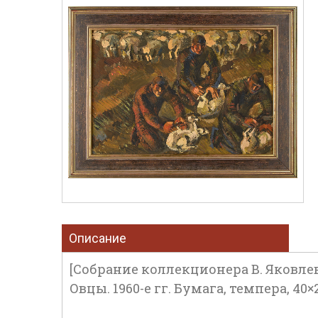
Описание
[Собрание коллекционера В. Яковлев
Овцы. 1960-е гг. Бумага, темпера, 40×