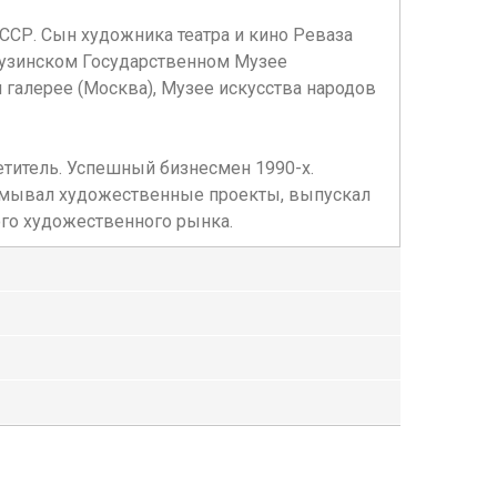
ССР. Сын художника театра и кино Реваза
рузинском Государственном Музее
 галерее (Москва), Музее искусства народов
етитель. Успешный бизнесмен 1990-х.
думывал художественные проекты, выпускал
ого художественного рынка.