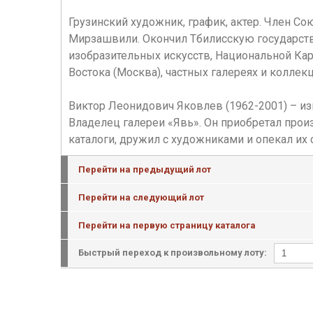
Грузинский художник, график, актер. Член С
Мирзашвили. Окончил Тбилисскую государст
изобразительных искусств, Национальной Кар
Востока (Москва), частных галереях и коллекц
Виктор Леонидович Яковлев (1962-2001) – из
Владелец галереи «Явь». Он приобретал про
каталоги, дружил с художниками и опекал их
Перейти на предыдущий лот
Перейти на следующий лот
Перейти на первую страницу каталога
Быстрый переход к произвольному лоту: