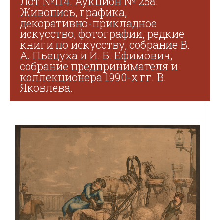
Лот №114. Аукцион № 258.
Живопись, графика,
декоративно-прикладное
искусство, фотографии, редкие
книги по искусству, собрание В.
А. Пьецуха и И. Б. Ефимович,
собрание предпринимателя и
коллекционера 1990-х гг. В.
Яковлева.