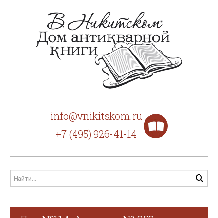
info@vnikitskom.ru
+7 (495) 926-41-14