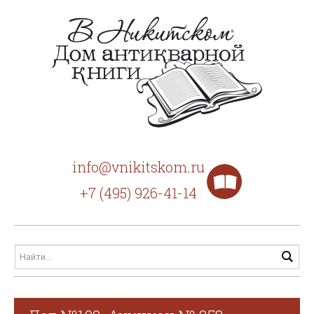
info@vnikitskom.ru
+7 (495) 926-41-14