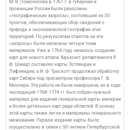
М. В. Ломоносова в 1761 г. в губернии и
провинции России были разосланы
«географические запросы», состоявшие из 30
пунктов, обеспечивающих сбор сведений о
природе и экономической географии этих
территорий. По результатам ответов на эти
«запросы» были написаны четыре тома
материалов. Уже в 1764 году началось создание
карт для нового атласа. Адъюнкт департамента Я.
Ф. Шмидт составлял карты Эстляндии и
Лифляндии, а И. Ф. Трескотт продолжал обработку
карт Сибири под присмотром профессора Г. Ф.
Миллера. Эта работа не была завершена, но в ходе
экспедиций 1768-1774 гг. был собран нужный
материал для издания генеральной карты империи
и более детальных карт ряда областей. В основу
этой карты также легли и материалы генерального
межевания. Первое издание карты было
осуществлено в связи с 50-летием Петербургской