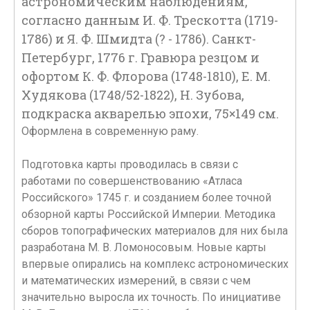
астрономическим наблюдениям,
согласно данным И. Ф. Трескотта (1719-
1786) и Я. Ф. Шмидта (? - 1786). Санкт-
Петербург, 1776 г. Гравюра резцом и
офортом К. Ф. Флорова (1748-1810), Е. М.
Худякова (1748/52-1822), Н. Зубова,
подкраска акварелью эпохи, 75×149 см.
Оформлена в современную раму.
Подготовка карты проводилась в связи с
работами по совершенствованию «Атласа
Российского» 1745 г. и созданием более точной
обзорной карты Российской Империи. Методика
сборов топографических материалов для них была
разработана М. В. Ломоносовым. Новые карты
впервые опирались на комплекс астрономических
и математических измерений, в связи с чем
значительно выросла их точность. По инициативе