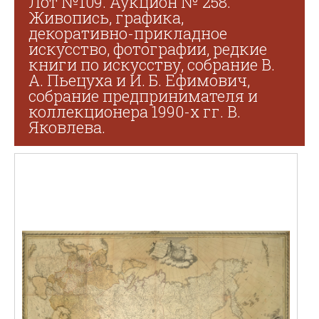
Лот №109. Аукцион № 258.
Живопись, графика,
декоративно-прикладное
искусство, фотографии, редкие
книги по искусству, собрание В.
А. Пьецуха и И. Б. Ефимович,
собрание предпринимателя и
коллекционера 1990-х гг. В.
Яковлева.