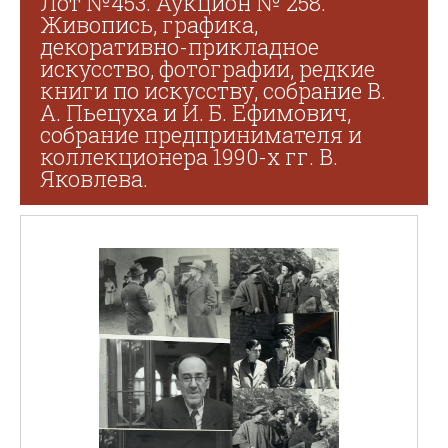
Лот №453. Аукцион № 258.
Живопись, графика,
декоративно-прикладное
искусство, фотографии, редкие
книги по искусству, собрание В.
А. Пьецуха и И. Б. Ефимович,
собрание предпринимателя и
коллекционера 1990-х гг. В.
Яковлева.