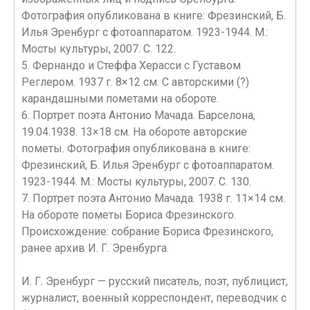
Фотография опубликована в книге: Фрезинский, Б.
Илья Эренбург с фотоаппаратом. 1923-1944. М.:
Мосты культуры, 2007. С. 122.
5. Фернандо и Стеффа Херасси с Густавом
Реглером. 1937 г. 8×12 см. С авторскими (?)
карандашными пометами на обороте.
6. Портрет поэта Антонио Мачада. Барселона,
19.04.1938. 13×18 см. На обороте авторские
пометы. Фотография опубликована в книге:
Фрезинский, Б. Илья Эренбург с фотоаппаратом.
1923-1944. М.: Мосты культуры, 2007. С. 130.
7. Портрет поэта Антонио Мачада. 1938 г. 11×14 см.
На обороте пометы Бориса Фрезинского.
Происхождение: собрание Бориса Фрезинского,
ранее архив И. Г. Эренбурга.
И. Г. Эренбург — русский писатель, поэт, публицист,
журналист, военный корреспондент, переводчик с