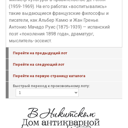
(1959-1969). На его работах «воспитывались»
такие выдающиеся французские философы и
писатели, как Альбер Камю и Жан Гренье.
Антонио Мачадо Руис (1875-1939) — испанский
поэт «поколения 1898 года», драматург,
мыслитель-эссеист.
Перейти на предыдущий лот
Перейти на следующий лот
Перейти на первую страницу каталога
Быстрый переход к произвольному лоту: