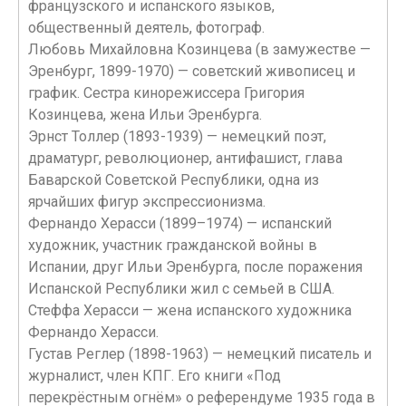
французского и испанского языков,
общественный деятель, фотограф.
Любовь Михайловна Козинцева (в замужестве —
Эренбург, 1899-1970) — советский живописец и
график. Сестра кинорежиссера Григория
Козинцева, жена Ильи Эренбурга.
Эрнст Толлер (1893-1939) — немецкий поэт,
драматург, революционер, антифашист, глава
Баварской Советской Республики, одна из
ярчайших фигур экспрессионизма.
Фернандо Херасси (1899–1974) — испанский
художник, участник гражданской войны в
Испании, друг Ильи Эренбурга, после поражения
Испанской Республики жил с семьей в США.
Стеффа Херасси — жена испанского художника
Фернандо Херасси.
Густав Реглер (1898-1963) — немецкий писатель и
журналист, член КПГ. Его книги «Под
перекрёстным огнём» о референдуме 1935 года в