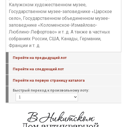
Калужском художественном музее,
Государственном музее-заповеднике «Царское
село», Государственном объединенном музее-
заповеднике «Коломенское-Измайлово-
Люблино-Лефортово» и т. д. А также в частных
собраниях России, США, Канады, Германии,
Франции и т. д.
Перейти на предыдущий лот
Перейти на следующий лот
Перейти на первую страницу каталога
Быстрый переход к произвольному лоту: