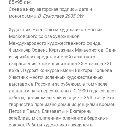
85×95 см.
Слева внизу авторская подпись, дата и
монограмма:
В. Ермолаев 2005 OW
Художник. Член Союза художников России,
Московского союза художников,
Международного художественного фонда.
Фамильяр Ордена Куртуазных Маньеристов. Один
из ярчайших представителей галантного
направления в живописи конца ХX – начала ХХI
века. Лауреат конкурса имени Виктора Попкова.
Участник многочисленных художественных
выставок в России и за рубежом, в том числе
двадцати пяти персональных. С 1990 года создает
работы, целиком апеллирующие к ХVIII веку. Его
творчество пронизано реминисценциями времен
Петра и Павла, Елизаветы и Екатерины,
затейливым сплетением элементов барокко и
рококо. Работы художника находятся в