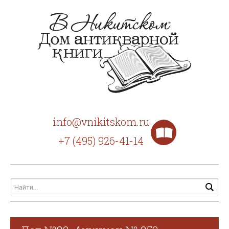
info@vnikitskom.ru
+7 (495) 926-41-14