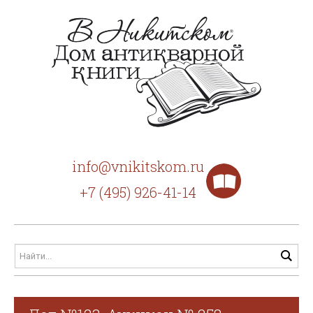
info@vnikitskom.ru
+7 (495) 926-41-14