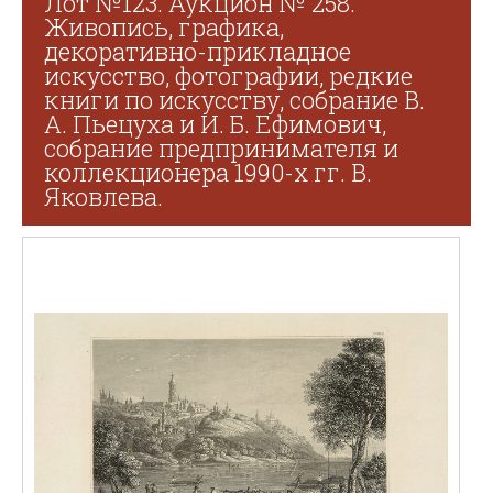
Лот №123. Аукцион № 258.
Живопись, графика,
декоративно-прикладное
искусство, фотографии, редкие
книги по искусству, собрание В.
А. Пьецуха и И. Б. Ефимович,
собрание предпринимателя и
коллекционера 1990-х гг. В.
Яковлева.