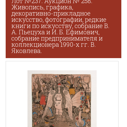
Лот №237. Аукцион № 258.
Живопись, графика,
декоративно-прикладное
искусство, фотографии, редкие
книги по искусству, собрание В.
А. Пьецуха и И. Б. Ефимович,
собрание предпринимателя и
коллекционера 1990-х гг. В.
Яковлева.