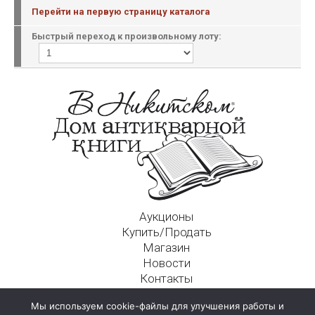
Перейти на первую страницу каталога
Быстрый переход к произвольному лоту:
Аукционы
Купить/Продать
Магазин
Новости
Контакты
Московский Дом Ахматовой
Мы используем cookie-файлы для улучшения работы и
125009, г. Москва, Никитский пер., д. 4а, стр. 1