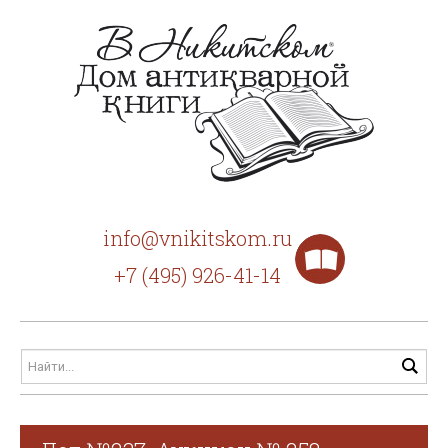
info@vnikitskom.ru
+7 (495) 926-41-14