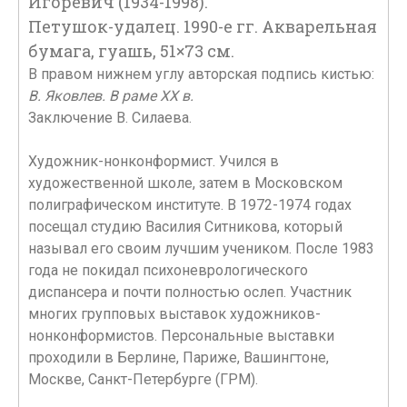
Игоревич (1934-1998).
Петушок-удалец. 1990-е гг. Акварельная
бумага, гуашь, 51×73 см.
В правом нижнем углу авторская подпись кистью:
В. Яковлев. В раме XX в.
Заключение В. Силаева.
Художник-нонконформист. Учился в
художественной школе, затем в Московском
полиграфическом институте. В 1972-1974 годах
посещал студию Василия Ситникова, который
называл его своим лучшим учеником. После 1983
года не покидал психоневрологического
диспансера и почти полностью ослеп. Участник
многих групповых выставок художников-
нонконформистов. Персональные выставки
проходили в Берлине, Париже, Вашингтоне,
Москве, Санкт-Петербурге (ГРМ).