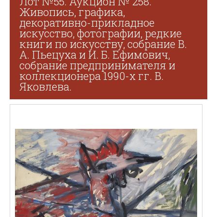
Лот №55. Аукцион № 258.
Живопись, графика,
декоративно-прикладное
искусство, фотографии, редкие
книги по искусству, собрание В.
А. Пьецуха и И. Б. Ефимович,
собрание предпринимателя и
коллекционера 1990-х гг. В.
Яковлева.