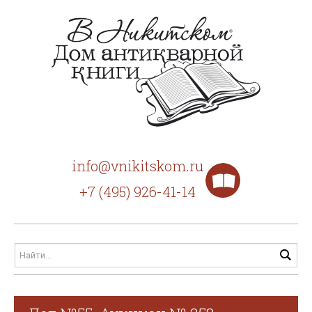
info@vnikitskom.ru
+7 (495) 926-41-14