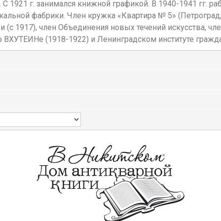
. С 1921 г. занимался книжной графикой. В 1940-1941 гг. ра
льной фабрики. Член кружка «Квартира № 5» (Петроград, 1
(с 1917), член Объединения новых течений искусства, чл
во ВХУТЕИНе (1918-1922) и Ленинградском институте гражд