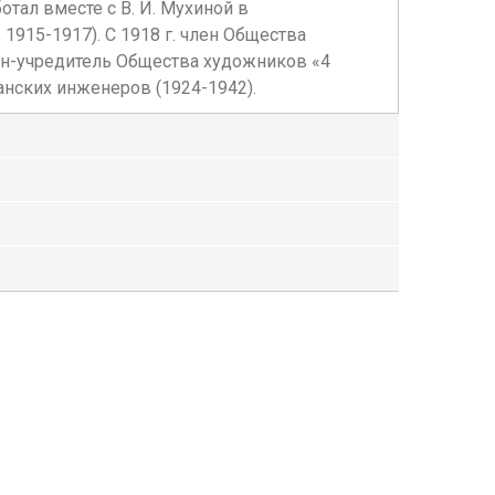
ботал вместе с В. И. Мухиной в
915-1917). С 1918 г. член Общества
ен-учредитель Общества художников «4
анских инженеров (1924-1942).