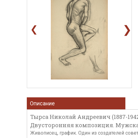
❯
❮
Описание
Тырса Николай Андреевич (1887-1942
Двусторонняя композиция. Мужская м
Живописец, график. Один из создателей сове