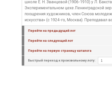
школе Е. Н. Званцевой (1906-1910) у Л. Бакста
Экспериментальном цехе Ленинградской зерка
поощрения художников, член Союза молодежи 
искусства» (с 1924-го, Москва). Преподавал 
Перейти на предыдущий лот
Перейти на следующий лот
Перейти на первую страницу каталога
Быстрый переход к произвольному лоту: