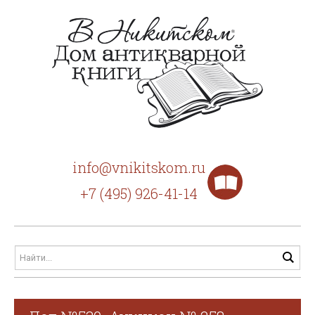
info@vnikitskom.ru
+7 (495) 926-41-14