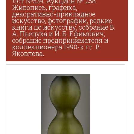
Лот №539. Аукцион № 258.
Живопись, графика,
декоративно-прикладное
искусство, фотографии, редкие
книги по искусству, собрание В.
А. Пьецуха и И. Б. Ефимович,
собрание предпринимателя и
коллекционера 1990-х гг. В.
Яковлева.