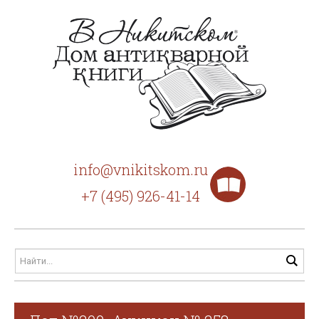
info@vnikitskom.ru
+7 (495) 926-41-14