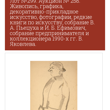
Лот №299. Аукцион № 258.
Живопись, графика,
декоративно-прикладное
искусство, фотографии, редкие
книги по искусству, собрание В.
А. Пьецуха и И. Б. Ефимович,
собрание предпринимателя и
коллекционера 1990-х гг. В.
Яковлева.