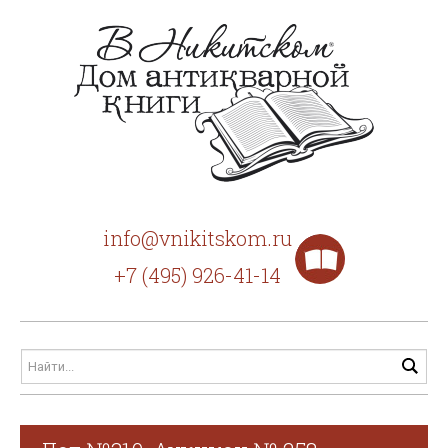
info@vnikitskom.ru
+7 (495) 926-41-14