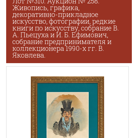
Лот №310. Аукцион № 258.
Живопись, графика,
декоративно-прикладное
искусство, фотографии, редкие
книги по искусству, собрание В.
А. Пьецуха и И. Б. Ефимович,
собрание предпринимателя и
коллекционера 1990-х гг. В.
Яковлева.