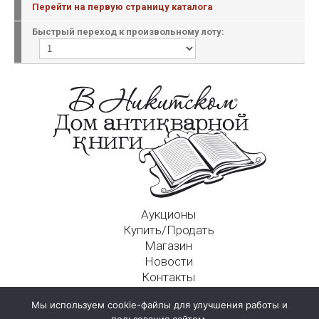
Перейти на первую страницу каталога
Быстрый переход к произвольному лоту:
Аукционы
Купить/Продать
Магазин
Новости
Контакты
Московский Дом Ахматовой
Мы используем cookie-файлы для улучшения работы и
125009, г. Москва, Никитский пер., д. 4а, стр. 1