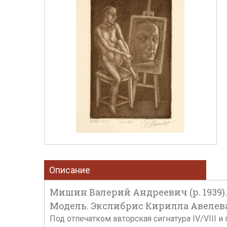
Описание
Мишин Валерий Андреевич (р. 1939).
Модель. Экслибрис Кирилла Авелева. 2
Под отпечатком авторская сигнатура IV/VIII 