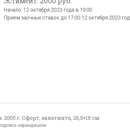
Эстимейт: 2000 руб.
Начало: 12 октября 2023 года в 19:00
Прием заочных ставок до 17:00 12 октября 2023 го
005 г. Офорт, акватинта, 26,5×18 см.
и подпись карандашом.