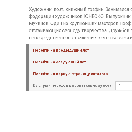
Художник, поэт, книжный график. Занимался
федерации художников ЮНЕСКО. Выпускник Св
Мухиной. Один из крупнейших мастеров неоф
отстаивающих свободу творчества. Дружбой с
непосредственное отражение в его творчеств
Перейти на предыдущий лот
Перейти на следующий лот
Перейти на первую страницу каталога
Быстрый переход к произвольному лоту: