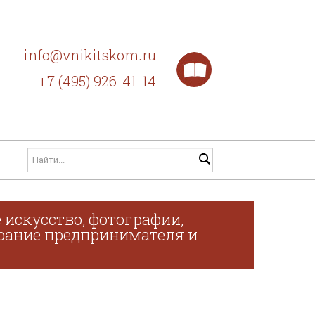
info@vnikitskom.ru
+7 (495) 926-41-14
 искусство, фотографии,
обрание предпринимателя и