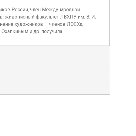
ников России, член Международной
л живописный факультет ЛВХПУ им. В. И.
инение художников — членов ЛОСХа,
. Охапкиным и др. получила