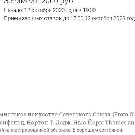
Эстимейт: 2000 руб.
Начало: 12 октября 2023 года в 19:00
Прием заочных ставок до 17:00 12 октября 2023 го
стское искусство Советского Союза. [From Gula
озенфельд, Нортон Т. Додж. Нью-Йорк: Thames and H
кой иллюстрированной обложке. В хорошем состоянии.