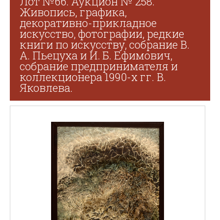
Лот №66. Аукцион № 258.
Живопись, графика,
декоративно-прикладное
искусство, фотографии, редкие
книги по искусству, собрание В.
А. Пьецуха и И. Б. Ефимович,
собрание предпринимателя и
коллекционера 1990-х гг. В.
Яковлева.