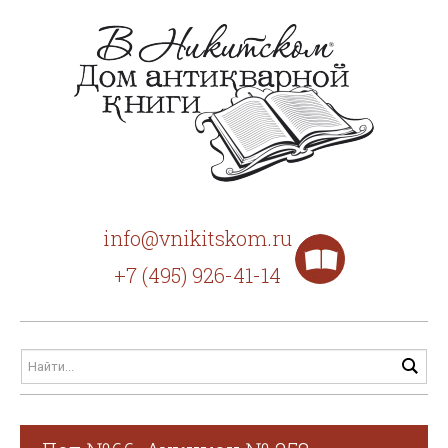
info@vnikitskom.ru
+7 (495) 926-41-14