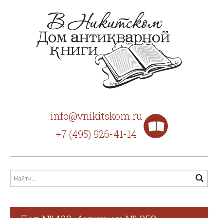
info@vnikitskom.ru
+7 (495) 926-41-14