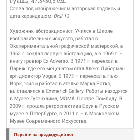
гуашь, 47,3×30,5 см.
Слева под изображением авторская подпись и
дата карандашом:
Brui 13
Художник-абстракционист. Учился в Школе
изобразительных искусств, работал в
Экспериментальной графической мастерской, в
1963 г. создал первую абстракцию, а в 1969 г. –
книгу гравюр Ex Adverso. В 1971 г. переехал в
Париж, где его меценатом стал Алекс Либерман,
арт-директор Vogue. В 1973 г. переехал в Нью-
Йорк, жил и работал в ателье Марка Ротко,
выставлялся в Emmerich Gallery. Работы находятся
в Музее Гугенхайма, МОМА, Центре Помпиду. В
2009 г. прошла ретроспектива Бруя в Русском
музее в Петербурге, в 2011 г. – в Московском
Музее Современного Искусства.
Перейти на предыдущий лот