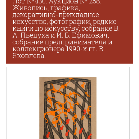
Лот №430. Аукцион № 258.
Живопись, графика,
декоративно-прикладное
искусство, фотографии, редкие
книги по искусству, собрание В.
А. Пьецуха и И. Б. Ефимович,
собрание предпринимателя и
коллекционера 1990-х гг. В.
Яковлева.