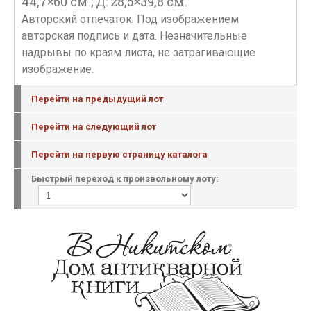
44,7×60 см.; Д: 28,5×39,8 см.
Авторский отпечаток. Под изображением
авторская подпись и дата. Незначительные
надрывы по краям листа, не затрагивающие
изображение.
Перейти на предыдущий лот
Перейти на следующий лот
Перейти на первую страницу каталога
Быстрый переход к произвольному лоту: