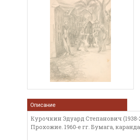
Описание
Курочкин Эдуард Степанович (1938-2
Прохожие. 1960-е гг. Бумага, карандаш