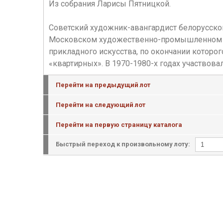
Из собрания Ларисы Пятницкой.
Cоветский художник-авангардист белорусского
Московском художественно-промышленном учи
прикладного искусства, по окончании которог
«квартирных». В 1970-1980-х годах участвова
Перейти на предыдущий лот
Перейти на следующий лот
Перейти на первую страницу каталога
Быстрый переход к произвольному лоту: