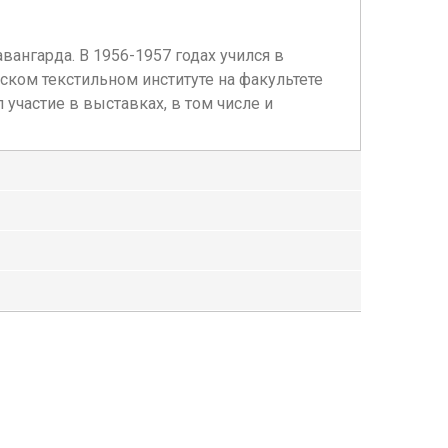
ангарда. В 1956-1957 годах учился в
ком текстильном институте на факультете
участие в выставках, в том числе и