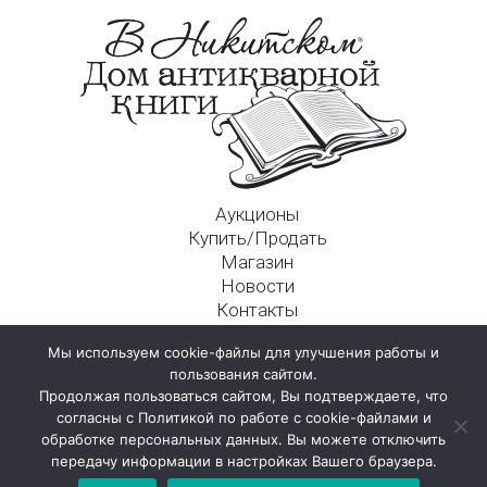
Аукционы
Купить/Продать
Магазин
Новости
Контакты
Московский Дом Ахматовой
Мы используем cookie-файлы для улучшения работы и
125009, г. Москва, Никитский пер., д. 4а, стр. 1
пользования сайтом.
Продолжая пользоваться сайтом, Вы подтверждаете, что
согласны с Политикой по работе с cookie-файлами и
обработке персональных данных. Вы можете отключить
передачу информации в настройках Вашего браузера.