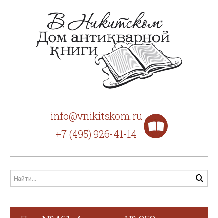
info@vnikitskom.ru
+7 (495) 926-41-14