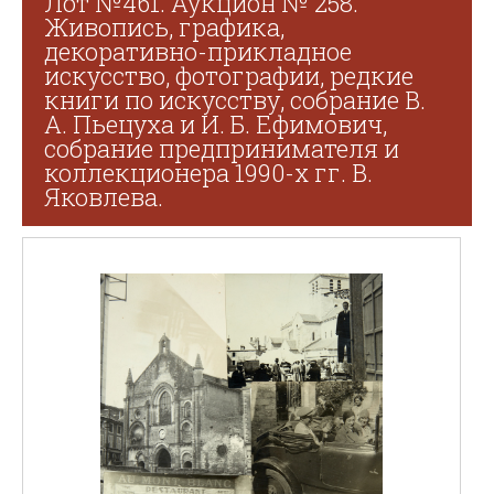
Лот №461. Аукцион № 258.
Живопись, графика,
декоративно-прикладное
искусство, фотографии, редкие
книги по искусству, собрание В.
А. Пьецуха и И. Б. Ефимович,
собрание предпринимателя и
коллекционера 1990-х гг. В.
Яковлева.