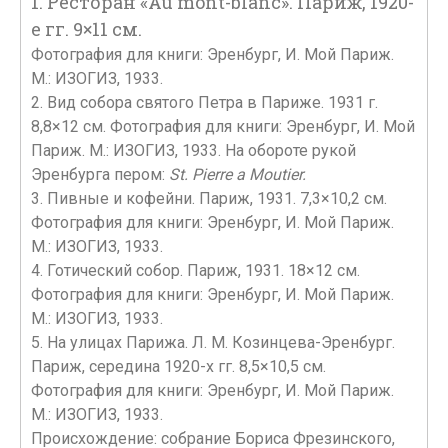
1. Ресторан «Au mont-blanc». Париж, 1920-
е гг. 9×11 см.
Фотография для книги: Эренбург, И. Мой Париж.
М.: ИЗОГИЗ, 1933.
2. Вид собора святого Петра в Париже. 1931 г.
8,8×12 см. Фотография для книги: Эренбург, И. Мой
Париж. М.: ИЗОГИЗ, 1933. На обороте рукой
Эренбурга пером:
St. Pierre a Moutier.
3. Пивные и кофейни. Париж, 1931. 7,3×10,2 см.
Фотография для книги: Эренбург, И. Мой Париж.
М.: ИЗОГИЗ, 1933.
4. Готический собор. Париж, 1931. 18×12 см.
Фотография для книги: Эренбург, И. Мой Париж.
М.: ИЗОГИЗ, 1933.
5. На улицах Парижа. Л. М. Козинцева-Эренбург.
Париж, середина 1920-х гг. 8,5×10,5 см.
Фотография для книги: Эренбург, И. Мой Париж.
М.: ИЗОГИЗ, 1933.
Происхождение: собрание Бориса Фрезинского,