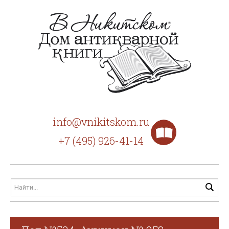
info@vnikitskom.ru
+7 (495) 926-41-14