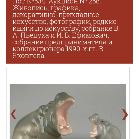
Лот №534. Аукцион № 258.
Живопись, графика,
декоративно-прикладное
искусство, фотографии, редкие
книги по искусству, собрание В.
А. Пьецуха и И. Б. Ефимович,
собрание предпринимателя и
коллекционера 1990-х гг. В.
Яковлева.
❯
❮