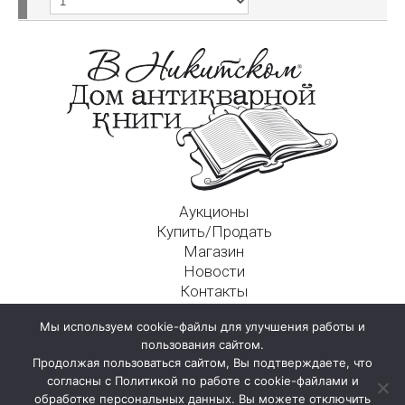
Аукционы
Купить/Продать
Магазин
Новости
Контакты
Московский Дом Ахматовой
Мы используем cookie-файлы для улучшения работы и
125009, г. Москва, Никитский пер., д. 4а, стр. 1
пользования сайтом.
Продолжая пользоваться сайтом, Вы подтверждаете, что
согласны с Политикой по работе с cookie-файлами и
обработке персональных данных. Вы можете отключить