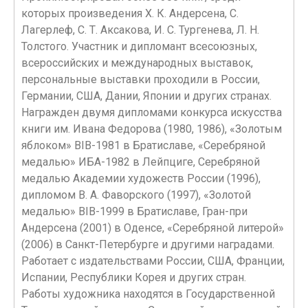
которых произведения X. К. Андерсена, С.
Лагерлеф, С. Т. Аксакова, И. С. Тургенева, Л. Н.
Толстого. Участник и дипломант всесоюзных,
всероссийских и международных выставок,
персональные выставки проходили в России,
Германии, США, Дании, Японии и других странах.
Награжден двумя дипломами конкурса искусства
книги им. Ивана Федорова (1980, 1986), «Золотым
яблоком» BIB-1981 в Братиславе, «Серебряной
медалью» ИБА-1982 в Лейпциге, Серебряной
медалью Академии художеств России (1996),
дипломом В. А. Фаворского (1997), «Золотой
медалью» BIB-1999 в Братиславе, Гран-при
Андерсена (2001) в Оденсе, «Серебряной литерой»
(2006) в Санкт-Петербурге и другими наградами.
Работает с издательствами России, США, Франции,
Испании, Республики Корея и других стран.
Работы художника находятся в Государственной