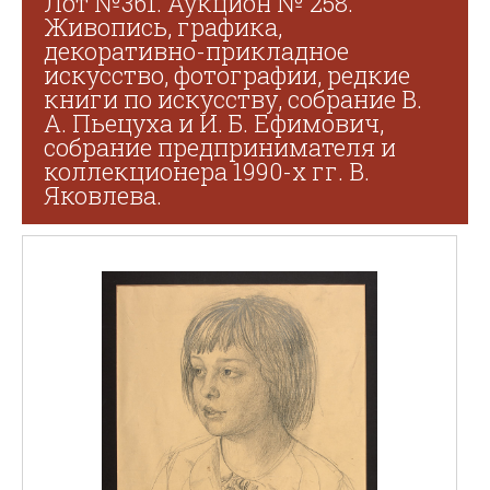
Лот №361. Аукцион № 258.
Живопись, графика,
декоративно-прикладное
искусство, фотографии, редкие
книги по искусству, собрание В.
А. Пьецуха и И. Б. Ефимович,
собрание предпринимателя и
коллекционера 1990-х гг. В.
Яковлева.