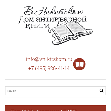
info@vnikitskom.ru
+7 (495) 926-41-14