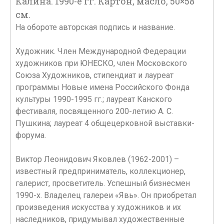
Калина. 1990-е гг. Картон, масло, 50×58
см.
На обороте авторская подпись и название.
Художник. Член Международной Федерации
художников при ЮНЕСКО, член Московского
Союза Художников, стипендиат и лауреат
программы Новые имена Российского Фонда
культуры 1990-1995 гг.; лауреат Канского
фестиваля, посвященного 200-летию А. С.
Пушкина; лауреат 4 общецерковной выставки-
форума.
Виктор Леонидович Яковлев (1962-2001) –
известный предприниматель, коллекционер,
галерист, просветитель. Успешный бизнесмен
1990-х. Владелец галереи «Явь». Он приобретал
произведения искусства у художников и их
наследников, придумывал художественные