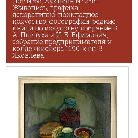
Лот №68. Аукцион № 258.
Живопись, графика,
декоративно-прикладное
искусство, фотографии, редкие
книги по искусству, собрание В.
А. Пьецуха и И. Б. Ефимович,
собрание предпринимателя и
коллекционера 1990-х гг. В.
Яковлева.