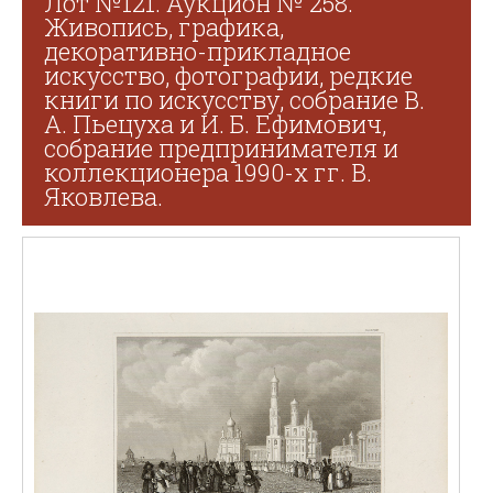
Лот №121. Аукцион № 258.
Живопись, графика,
декоративно-прикладное
искусство, фотографии, редкие
книги по искусству, собрание В.
А. Пьецуха и И. Б. Ефимович,
собрание предпринимателя и
коллекционера 1990-х гг. В.
Яковлева.