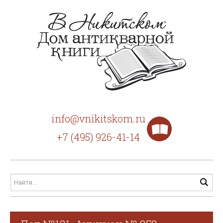
info@vnikitskom.ru
+7 (495) 926-41-14