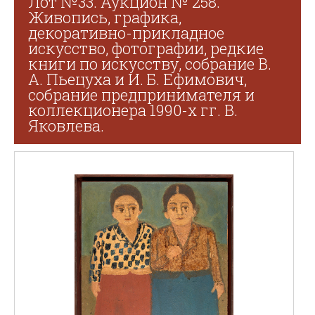
Лот №33. Аукцион № 258.
Живопись, графика,
декоративно-прикладное
искусство, фотографии, редкие
книги по искусству, собрание В.
А. Пьецуха и И. Б. Ефимович,
собрание предпринимателя и
коллекционера 1990-х гг. В.
Яковлева.