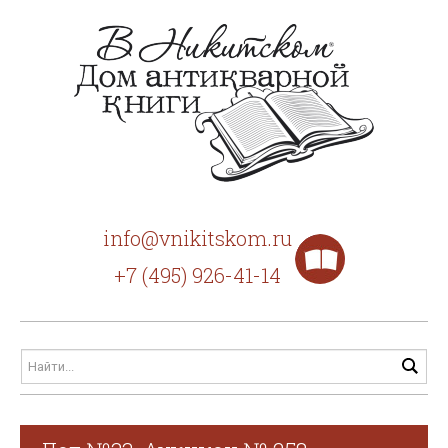
info@vnikitskom.ru
+7 (495) 926-41-14