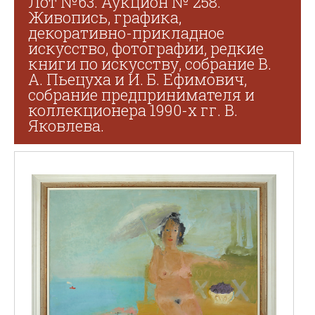
Лот №63. Аукцион № 258.
Живопись, графика,
декоративно-прикладное
искусство, фотографии, редкие
книги по искусству, собрание В.
А. Пьецуха и И. Б. Ефимович,
собрание предпринимателя и
коллекционера 1990-х гг. В.
Яковлева.