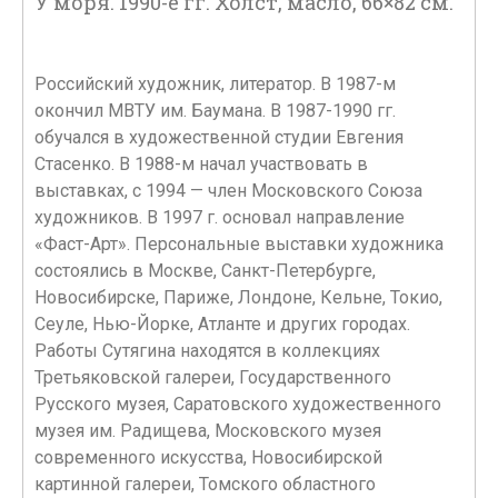
У моря. 1990-е гг. Холст, масло, 66×82 см.
Российский художник, литератор. В 1987-м
окончил МВТУ им. Баумана. В 1987-1990 гг.
обучался в художественной студии Евгения
Стасенко. В 1988-м начал участвовать в
выставках, с 1994 — член Московского Союза
художников. В 1997 г. основал направление
«Фаст-Арт». Персональные выставки художника
состоялись в Москве, Санкт-Петербурге,
Новосибирске, Париже, Лондоне, Кельне, Токио,
Сеуле, Нью-Йорке, Атланте и других городах.
Работы Сутягина находятся в коллекциях
Третьяковской галереи, Государственного
Русского музея, Саратовского художественного
музея им. Радищева, Московского музея
современного искусства, Новосибирской
картинной галереи, Томского областного