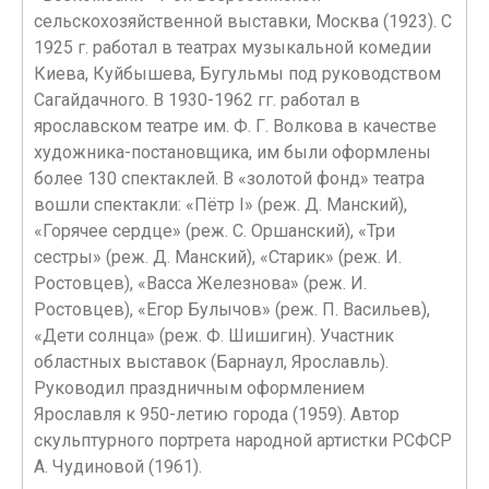
сельскохозяйственной выставки, Москва (1923). С
1925 г. работал в театрах музыкальной комедии
Киева, Куйбышева, Бугульмы под руководством
Сагайдачного. В 1930-1962 гг. работал в
ярославском театре им. Ф. Г. Волкова в качестве
художника-постановщика, им были оформлены
более 130 спектаклей. В «золотой фонд» театра
вошли спектакли: «Пётр I» (реж. Д. Манский),
«Горячее сердце» (реж. С. Оршанский), «Три
сестры» (реж. Д. Манский), «Старик» (реж. И.
Ростовцев), «Васса Железнова» (реж. И.
Ростовцев), «Егор Булычов» (реж. П. Васильев),
«Дети солнца» (реж. Ф. Шишигин). Участник
областных выставок (Барнаул, Ярославль).
Руководил праздничным оформлением
Ярославля к 950-летию города (1959). Автор
скульптурного портрета народной артистки РСФСР
А. Чудиновой (1961).