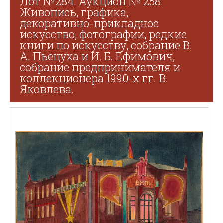
Лот №284. Аукцион № 258.
Живопись, графика,
декоративно-прикладное
искусство, фотографии, редкие
книги по искусству, собрание В.
А. Пьецуха и И. Б. Ефимович,
собрание предпринимателя и
коллекционера 1990-х гг. В.
Яковлева.