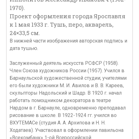
1970).
Проект оформления города Ярославля
к 1 мая 1933 г. Тушь, перо, акварель,
24×33,5 см.
В нижней части изображения авторская подпись и
дата тушью.
Заслуженный деятель искусств РСФСР (1958).
Член Союза художников России (1957). Учился в
Барнаульской художественной студии; учителями
его были художники М. И. Авилов и В. В. Кареев,
скульпторы Надольский и Шадр. В 1920 г. начал
работать помощником декоратора в театре
Нардом в г. Барнауле, одновременно преподавал
рисование в школе. В 1922-1924 гг. учился во
ВХУТЕМАСе (студия А. А. Архипова и Н. Н.
Ходатаев). Участвовал в оформлении павильона
«Всекомбанк» 1-ой Всероссийской