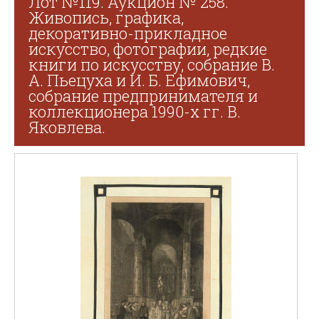
Лот №119. Аукцион № 258.
Живопись, графика,
декоративно-прикладное
искусство, фотографии, редкие
книги по искусству, собрание В.
А. Пьецуха и И. Б. Ефимович,
собрание предпринимателя и
коллекционера 1990-х гг. В.
Яковлева.