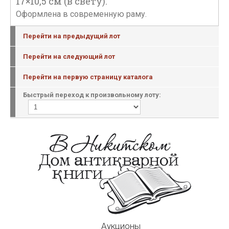
17×10,5 см (в свету).
Оформлена в современную раму.
Перейти на предыдущий лот
Перейти на следующий лот
Перейти на первую страницу каталога
Быстрый переход к произвольному лоту:
Аукционы