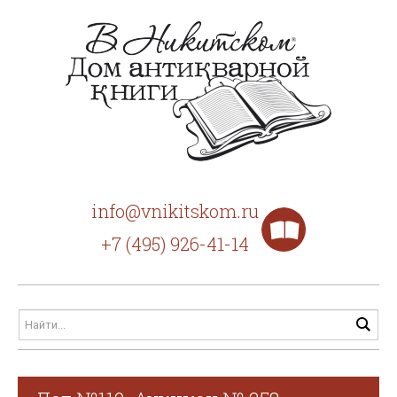
info@vnikitskom.ru
+7 (495) 926-41-14