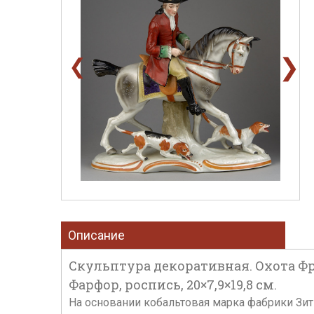
❯
❮
Описание
Скульптура декоративная. Охота Фр
Фарфор, роспись, 20×7,9×19,8 см.
На основании кобальтовая марка фабрики Зитц