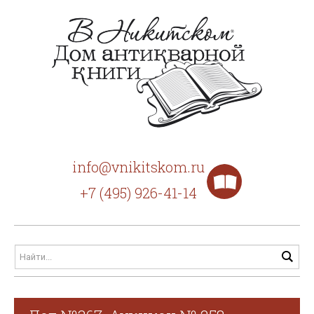
info@vnikitskom.ru
+7 (495) 926-41-14