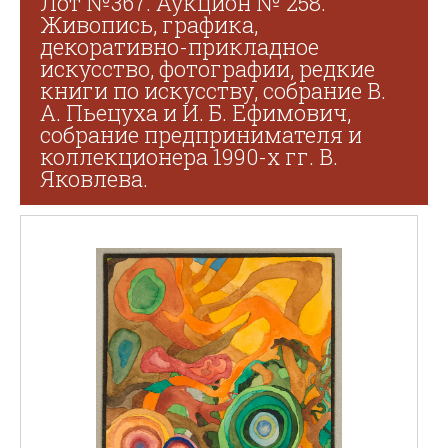
Лот №367. Аукцион № 258.
Живопись, графика,
декоративно-прикладное
искусство, фотографии, редкие
книги по искусству, собрание В.
А. Пьецуха и И. Б. Ефимович,
собрание предпринимателя и
коллекционера 1990-х гг. В.
Яковлева.