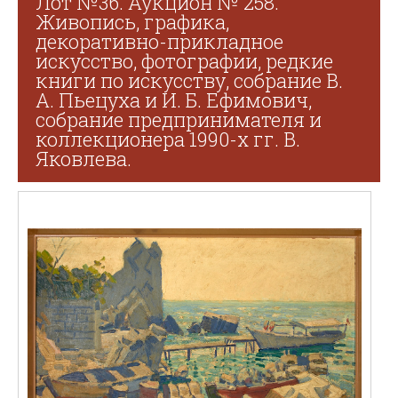
Лот №36. Аукцион № 258.
Живопись, графика,
декоративно-прикладное
искусство, фотографии, редкие
книги по искусству, собрание В.
А. Пьецуха и И. Б. Ефимович,
собрание предпринимателя и
коллекционера 1990-х гг. В.
Яковлева.