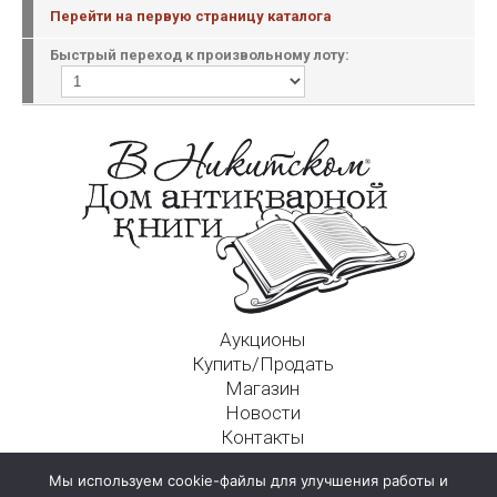
Перейти на первую страницу каталога
Быстрый переход к произвольному лоту:
Аукционы
Купить/Продать
Магазин
Новости
Контакты
Московский Дом Ахматовой
Мы используем cookie-файлы для улучшения работы и
125009, г. Москва, Никитский пер., д. 4а, стр. 1