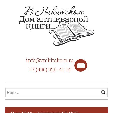
info@vnikitskom.ru
+7 (495) 926-41-14