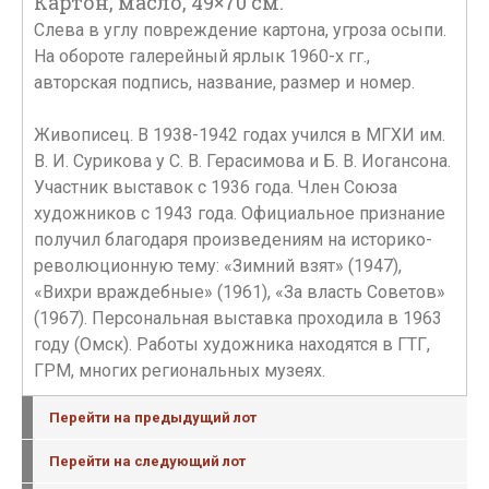
Картон, масло, 49×70 см.
Слева в углу повреждение картона, угроза осыпи.
На обороте галерейный ярлык 1960-х гг.,
авторская подпись, название, размер и номер.
Живописец. В 1938-1942 годах учился в МГХИ им.
В. И. Сурикова у С. В. Герасимова и Б. В. Иогансона.
Участник выставок с 1936 года. Член Союза
художников с 1943 года. Официальное признание
получил благодаря произведениям на историко-
революционную тему: «Зимний взят» (1947),
«Вихри враждебные» (1961), «За власть Советов»
(1967). Персональная выставка проходила в 1963
году (Омск). Работы художника находятся в ГТГ,
ГРМ, многих региональных музеях.
Перейти на предыдущий лот
Перейти на следующий лот