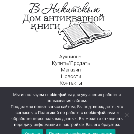
Аукционы
Купить/Продать
Магазин
Новости
Контакты
Московский Дом Ахматовой
Мы используем cookie-файлы для улучшения работы и
125009, г. Москва, Никитский пер., д. 4а, стр. 1
пользования сайтом.
Продолжая пользоваться сайтом, Вы подтверждаете, что
согласны с Политикой по работе с cookie-файлами и
обработке персональных данных. Вы можете отключить
передачу информации в настройках Вашего браузера.
Хорошо
Политика конфиденциальности