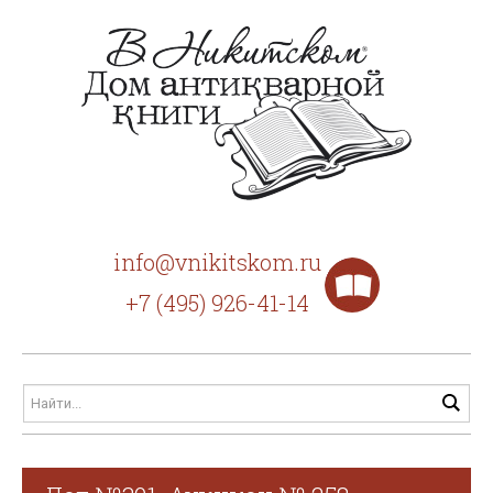
info@vnikitskom.ru
+7 (495) 926-41-14