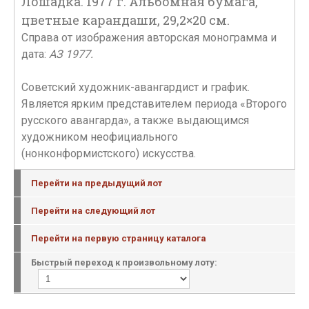
Лошадка. 1977 г. Альбомная бумага,
цветные карандаши, 29,2×20 см.
Справа от изображения авторская монограмма и
дата:
АЗ 1977.
Советский художник-авангардист и график.
Является ярким представителем периода «Второго
русского авангарда», а также выдающимся
художником неофициального
(нонконформистского) искусства.
Перейти на предыдущий лот
Перейти на следующий лот
Перейти на первую страницу каталога
Быстрый переход к произвольному лоту: