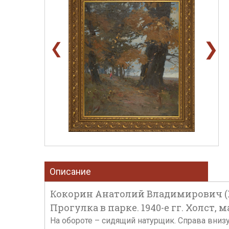
❯
❮
Описание
Кокорин Анатолий Владимирович (19
Прогулка в парке. 1940-е гг. Холст, м
На обороте – сидящий натурщик. Справа вниз