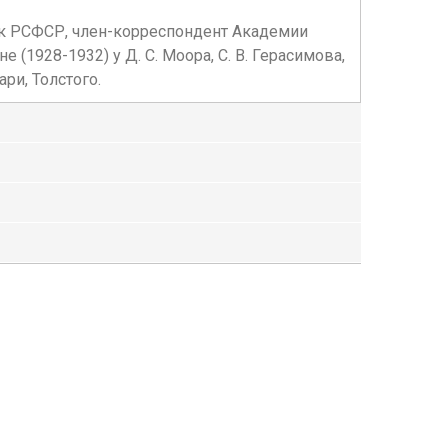
ик РСФСР, член-корреспондент Академии
(1928-1932) у Д. С. Моора, С. В. Герасимова,
ри, Толстого.