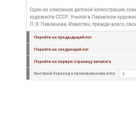
Один из классиков детской иллюстрации, со
художеств СССР. Учился в Пермском художеств
П. Я. Павлинова. Известен, прежде всего, св
Перейти на предыдущий лот
Перейти на следующий лот
Перейти на первую страницу каталога
Быстрый переход к произвольному лоту: