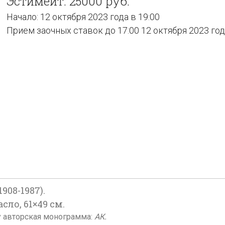
Эстимейт: 25000 руб.
Начало: 12 октября 2023 года в 19:00
Прием заочных ставок до 17:00 12 октября 2023 го
08-1987).
асло, 61×49 см.
у авторская монограмма:
АК.