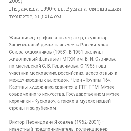
2009).
Пирамида. 1990-е гг. Бумага, смешанная
техника, 20,5×14 см.
Живописец, график-иллюстратор, скульптор,
Заслуженный деятель искусств России, член
Союза художников (1953). В 1951 окончил
живописный факультет МГХИ им. В. И. Сурикова
по мастерской С. В. Герасимова. С 1953 года
участник московских, российских, всесоюзных и
международных выставок. Член «Группы 16».
Картины художника хранятся в ГТГ, ГРМ, Музее
современного искусства, Государственном музее
керамики «Кусково», а также в музеях нашей
страны и за рубежом.
Виктор Леонидович Яковлев (1962-2001) –
известный предприниматель, коллекционер,