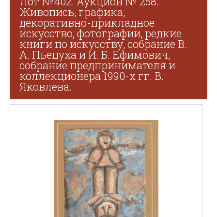
Лот №402. Аукцион № 258.
Живопись, графика,
декоративно-прикладное
искусство, фотографии, редкие
книги по искусству, собрание В.
А. Пьецуха и И. Б. Ефимович,
собрание предпринимателя и
коллекционера 1990-х гг. В.
Яковлева.