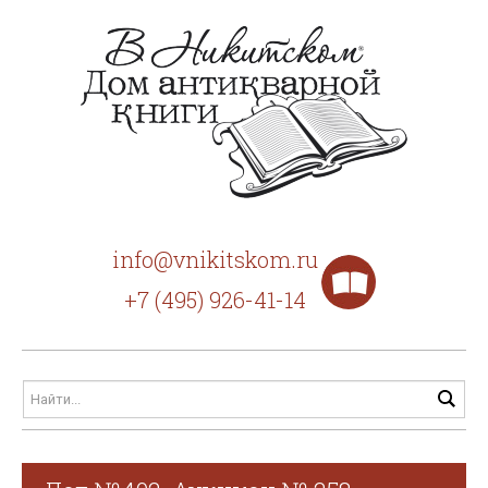
info@vnikitskom.ru
+7 (495) 926-41-14