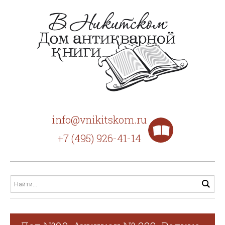
info@vnikitskom.ru
+7 (495) 926-41-14