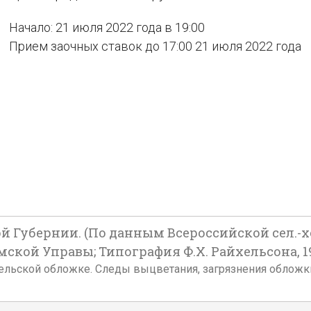
Начало: 21 июля 2022 года в 19:00
Прием заочных ставок до 17:00 21 июля 2022 года
Губернии. (По данным Всероссийской сел.-хоз.
ской Управы; Типография Ф.Х. Райхельсона, 19
 издательской обложке. Следы выцветания, загрязнения обло