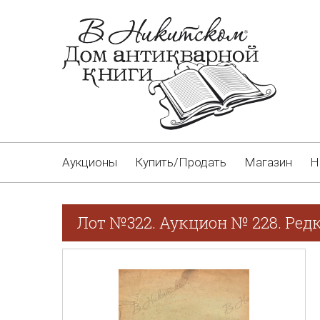
Аукционы
Купить/Продать
Магазин
Н
Лот №322. Аукцион № 228. Ред