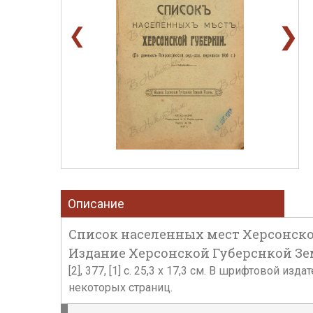
❯
❮
Описание
Список населенных мест Херсонской 
Издание Херсонской Губерснкой Зем
[2], 377, [1] с. 25,3 х 17,3 см. В шрифтовой
некоторых страниц.