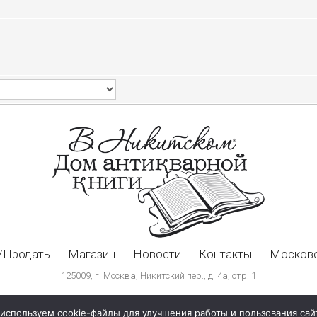
/Продать
Магазин
Новости
Контакты
Московс
125009, г. Москва, Никитский пер., д. 4а, стр. 1
используем cookie-файлы для улучшения работы и пользования сай