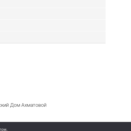
кий Дом Ахматовой
том.