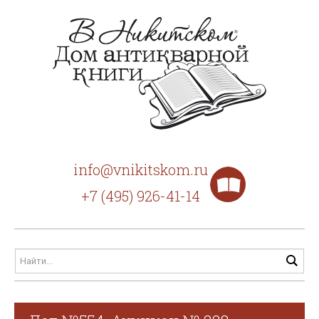
info@vnikitskom.ru
+7 (495) 926-41-14