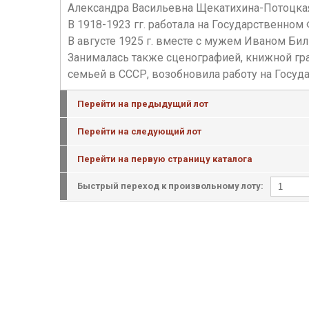
Александра Васильевна Щекатихина-Потоцкая (
В 1918-1923 гг. работала на Государственн
В августе 1925 г. вместе с мужем Иваном Б
Занималась также сценографией, книжной гра
семьей в СССР, возобновила работу на Госуд
Перейти на предыдущий лот
Перейти на следующий лот
Перейти на первую страницу каталога
Быстрый переход к произвольному лоту: