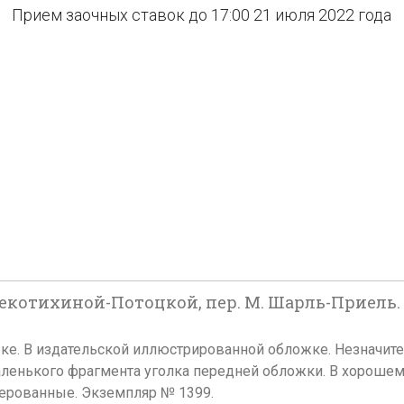
Прием заочных ставок до 17:00 21 июля 2022 года
Щекотихиной-Потоцкой, пер. М. Шарль-Приель. Пар
ом языке. В издательской иллюстрированной обложке. Незна
маленького фрагмента уголка передней обложки. В хороше
ерованные. Экземпляр № 1399.