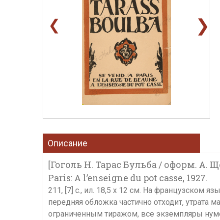
❯
❮
Описание
[Гоголь Н. Тарас Бульба / оформ. А. 
Paris: A l’enseigne du pot casse, 1927.
211, [7] с., ил. 18,5 x 12 см. На французск
передняя обложка частично отходит, утрата 
ограниченным тиражом, все экземпляры нум