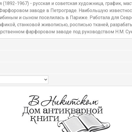
1892-1967) - русская и советская художница, график, мас
ом Фарфоровом заводе в Петрограде. Наибольшую известно
илибиным и сыном поселилась в Париже. Работала для Се
фикой, станковой живописью, росписью тканей, разрабаты
арственном фарфоровом заводе под руководством Н.М. Суе