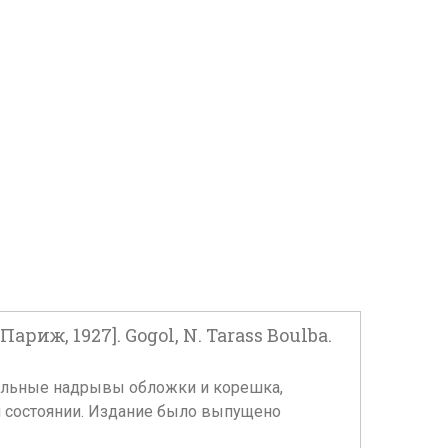
иж, 1927]. Gogol, N. Tarass Boulba.
чительные надрывы обложки и корешка,
м состоянии. Издание было выпущено