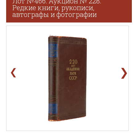
Лот №466. Аукцион № 228.
Редкие книги, рукописи,
автографы и фотографии
❯
❮