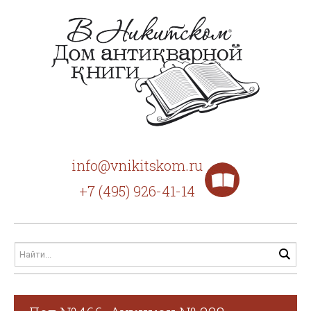
info@vnikitskom.ru
+7 (495) 926-41-14