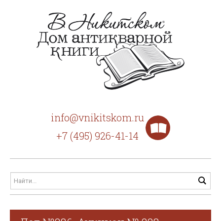
info@vnikitskom.ru
+7 (495) 926-41-14