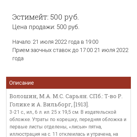
Эстимейт: 500 руб.
Цена продажи: 500 руб.
Начало: 21 июля 2022 года в 19:00
Прием заочных ставок до 17:00 21 июля 2022
года
Описание
Волошин, М.А. М.С. Сарьян. СПб.: Т-во Р.
Голике и А. Вильборг, [1913].
3-21 с., ил., 6 л. ил. 25 х 19,5 см. В издательской
обложке. Утраты по корешку, передняя обложка и
первые листы отделены, «лисьи» пятна,
иллюстрация на с. 11 отклеилась и утрачена, на