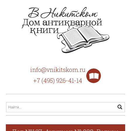
info@vnikitskom.ru
+7 (495) 926-41-14