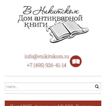
info@vnikitskom.ru
+7 (495) 926-41-14