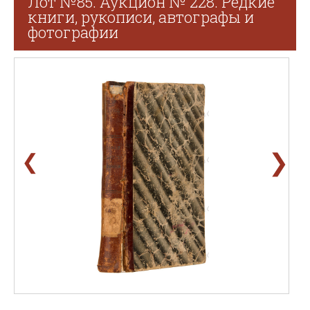
Лот №85. Аукцион № 228. Редкие
книги, рукописи, автографы и
фотографии
❯
❮