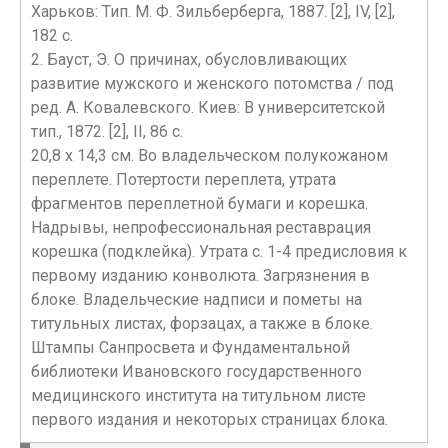
Харьков: Тип. М. Ф. Зильберберга, 1887. [2], IV, [2],
182 с.
2. Бауст, Э. О причинах, обусловливающих
развитие мужского и женского потомства / под
ред. А. Ковалевского. Киев: В университетской
тип., 1872. [2], II, 86 с.
20,8 х 14,3 см. Во владельческом полукожаном
переплете. Потертости переплета, утрата
фрагментов переплетной бумаги и корешка.
Надрывы, непрофессиональная реставрация
корешка (подклейка). Утрата с. 1-4 предисловия к
первому изданию конволюта. Загрязнения в
блоке. Владельческие надписи и пометы на
титульных листах, форзацах, а также в блоке.
Штампы Санпросвета и Фундаментальной
библиотеки Ивановского государственного
медицинского института на титульном листе
первого издания и некоторых страницах блока.