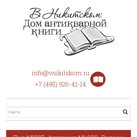
info@vnikitskom.ru
+7 (495) 926-41-14