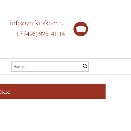
info@vnikitskom.ru
+7 (495) 926-41-14
фии