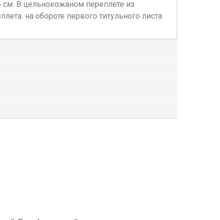
х 12,5 см. В цельнокожаном переплете из
лета. на обороте первого титульного листа