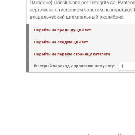
Пантеоне]. Conclusione per l'integrità del Pante
пергамена с тиснением золотом по корешку. Т
владельческий штемпельный экслибрис.
Перейти на предыдущий лот
Перейти на следующий лот
Перейти на первую страницу каталога
Быстрый переход к произвольному лоту: