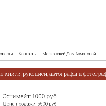
овости
Контакты
Московский Дом Ахматовой
е книги, рукописи, автографы и фотогра
Эстимейт: 1000 руб.
Цена продажи: 5500 руб.