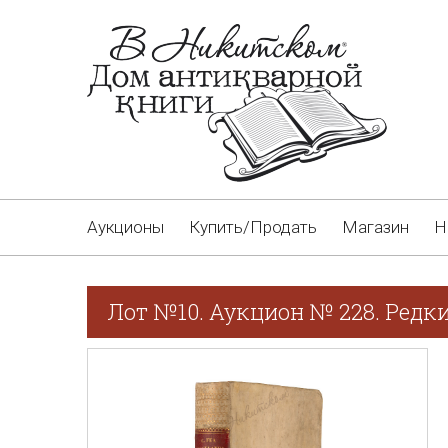
Аукционы
Купить/Продать
Магазин
Н
Лот №10. Аукцион № 228. Редки