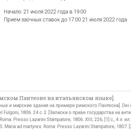
Начало: 21 июля 2022 года в 19:00
Прием заочных ставок до 17:00 21 июля 2022 года
мском Пантеоне на итальянском языке].
 и мирские здания на примере римского Пантеона]. Dei diritti 
 Pel Fulgoni, 1806. 24 с. 2. [Записки о праве государства на 
o. Roma: Presso Lazarini Stampatore, 1806. XIII, 226, [1] c., 4 л
. Maria ad martyres. Roma: Presso Lazarini Stampatore, 1807. [2