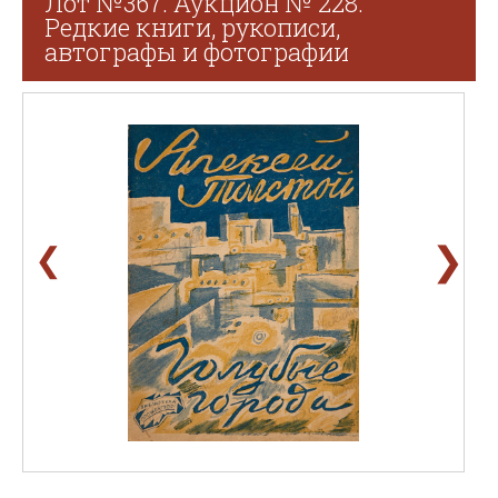
Лот №367. Аукцион № 228.
Редкие книги, рукописи,
автографы и фотографии
❯
❮