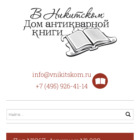
info@vnikitskom.ru
+7 (495) 926-41-14