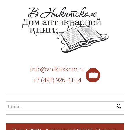
info@vnikitskom.ru
+7 (495) 926-41-14