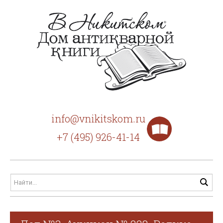
info@vnikitskom.ru
+7 (495) 926-41-14