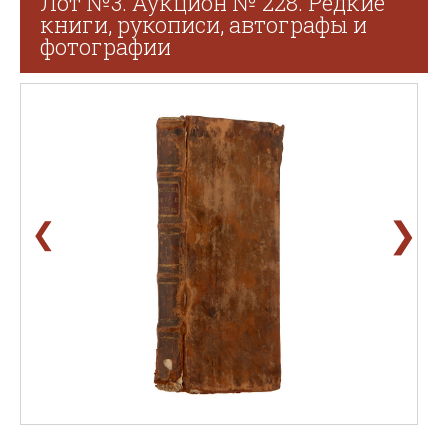
Лот №3. Аукцион № 228. Редкие
книги, рукописи, автографы и
фотографии
❯
❮