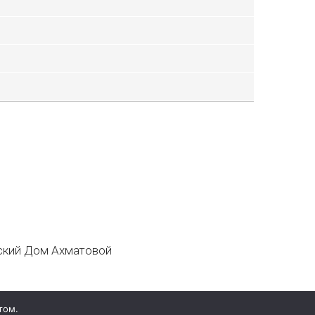
кий Дом Ахматовой
том.