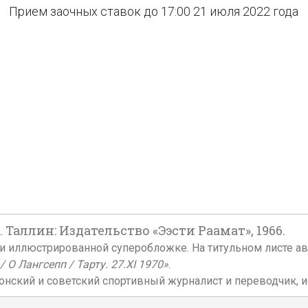
Прием заочных ставок до 17:00 21 июля 2022 года
. Таллин: Издательство «Ээсти Раамат», 1966.
ке и иллюстрированной суперобложке. На титульном листе а
 О Лангсепп / Тарту. 27.XI 1970»
.
онский и советский спортивный журналист и переводчик, и