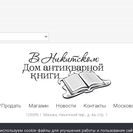
/Продать
Магазин
Новости
Контакты
Московс
125009, г. Москва, Никитский пер., д. 4а, стр. 1
используем cookie-файлы для улучшения работы и пользования сай