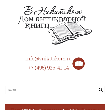
info@vnikitskom.ru
+7 (495) 926-41-14