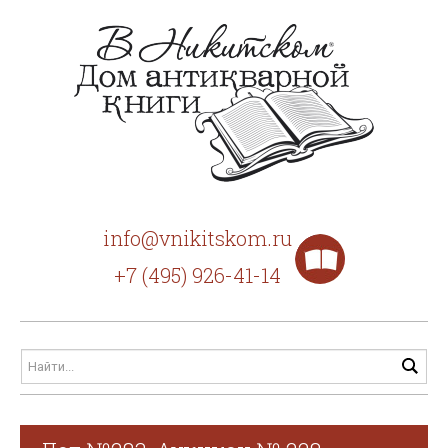
info@vnikitskom.ru
+7 (495) 926-41-14