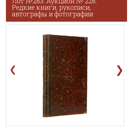
Лот №283. Аукцион № 228.
Редкие книги, рукописи,
автографы и фотографии
❯
❮