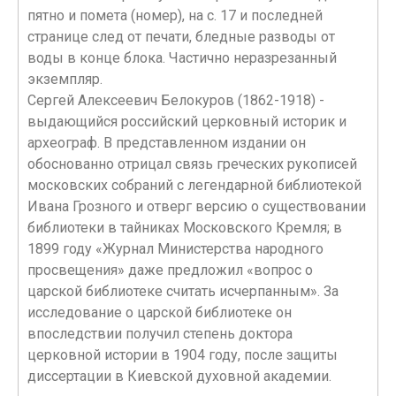
пятно и помета (номер), на с. 17 и последней
странице след от печати, бледные разводы от
воды в конце блока. Частично неразрезанный
экземпляр.
Сергей Алексеевич Белокуров (1862-1918) -
выдающийся российский церковный историк и
археограф. В представленном издании он
обоснованно отрицал связь греческих рукописей
московских собраний с легендарной библиотекой
Ивана Грозного и отверг версию о существовании
библиотеки в тайниках Московского Кремля; в
1899 году «Журнал Министерства народного
просвещения» даже предложил «вопрос о
царской библиотеке считать исчерпанным». За
исследование о царской библиотеке он
впоследствии получил степень доктора
церковной истории в 1904 году, после защиты
диссертации в Киевской духовной академии.