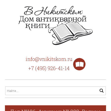
info@vnikitskom.ru
+7 (495) 926-41-14