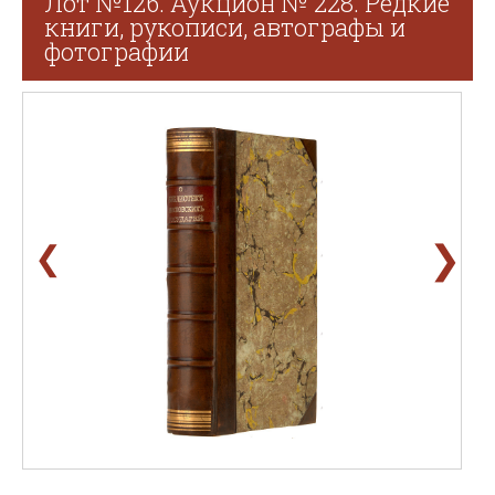
Лот №126. Аукцион № 228. Редкие
книги, рукописи, автографы и
фотографии
❯
❮